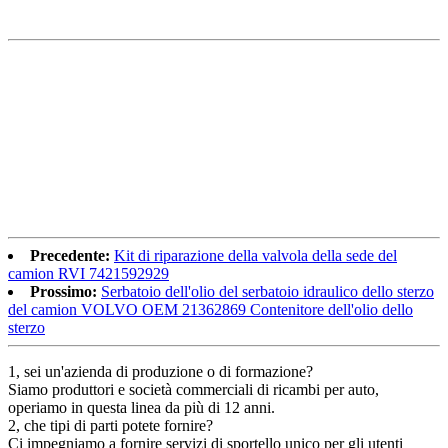
Precedente:
Kit di riparazione della valvola della sede del
camion RVI 7421592929
Prossimo:
Serbatoio dell'olio del serbatoio idraulico dello sterzo
del camion VOLVO OEM 21362869 Contenitore dell'olio dello
sterzo
1, sei un'azienda di produzione o di formazione?
Siamo produttori e società commerciali di ricambi per auto,
operiamo in questa linea da più di 12 anni.
2, che tipi di parti potete fornire?
Ci impegniamo a fornire servizi di sportello unico per gli utenti