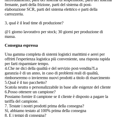
frenante, parti della frizione, parti del sistema di post-
elaborazione SCR, parti del sistema elettrico e parti della
carrozzeria.
3, qual è il lead time di produzione?
@1 giorno lavorativo per stock; 30 giorni per produzione di
massa.
Consegna espressa
Una gamma completa di sistemi logistici marittimi e aerei per
offrirti l'esperienza logistica più conveniente, una risposta rapida
per farti risparmiare tempo.
4.Che ne dici della qualità e del servizio post-vendita?La
garanzia è di un anno, in caso di problemi reali di qualità,
rimborseremo o invieremo nuovi prodotti a titolo di risarcimento
5.Qual è il tuo pacchetto?
Scatola neutra o personalizzabile in base alle esigenze del cliente
6.Posso ottenere un campione?
Possiamo fornire il campione se il cliente è disposto a pagare la
tariffa del campione.
7. Testate i nostri prodotti prima della consegna?
Sì, abbiamo testato al 100% prima della consegna
8. E i tempi di consegna?