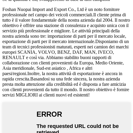
Foshan Nuopai Import and Export Co., Ltd è un noto fornitore
professionale nel campo dei veicoli commerciali.Il cliente prima di
tutto è il valore fondamentale della nostra azienda dal 2004. Il nostro
obiettivo è offrire una stazione di consulenza e acquisto unica con il
servizio più professionale e migliore. Le attività principali della
nostra azienda sono tre: importazione di parti per il mercato locale,
esportazione di parti per il mercato internazionale.Disponiamo di un
team di tecnici professionisti maturati, esperti nei camion dei marchi
europei SCANIA, VOLVO, BENZ, DAF, MAN, IVECO,
RENAULT e così via. Abbiamo stabilito buoni rapporti di
collaborazione con clienti provenienti da Europa, Medio Oriente,
Asia meridionale, Sud-est asiatico , Africa e altri
paesi/regioni.Inoltre, la nostra attività di esportazione è ancora in
rapida crescita.Basandosi su una fede sincera, la nostra azienda
presta molta attenzione alla credibilità ed è disposta a fare amicizia
con clienti provenienti da tutto il mondo. Il nostro obiettivo è fornire
servizi MIGLIORI ai clienti nuovi ed esistenti!