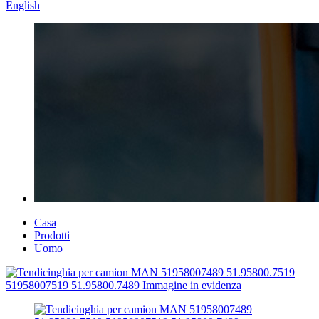
English
Casa
Prodotti
Uomo