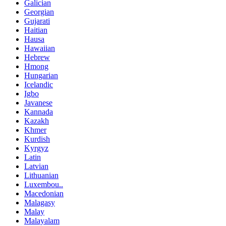
Galician
Georgian
Gujarati
Haitian
Hausa
Hawaiian
Hebrew
Hmong
Hungarian
Icelandic
Igbo
Javanese
Kannada
Kazakh
Khmer
Kurdish
Kyrgyz
Latin
Latvian
Lithuanian
Luxembou..
Macedonian
Malagasy
Malay
Malayalam