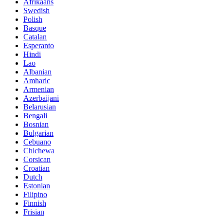
Afrikaans
Swedish
Polish
Basque
Catalan
Esperanto
Hindi
Lao
Albanian
Amharic
Armenian
Azerbaijani
Belarusian
Bengali
Bosnian
Bulgarian
Cebuano
Chichewa
Corsican
Croatian
Dutch
Estonian
Filipino
Finnish
Frisian