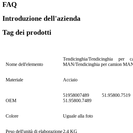
FAQ
Introduzione dell'azienda
Tag dei prodotti
Tendicinghia/Tendicinghia per ca
Nome dell'elemento
MAN/Tendicinghia per camion MA
Materiale
Acciaio
51958007489 51.95800.751
OEM
51.95800.7489
Colore
Uguale alla foto
Peso dell'unità di elaborazione
2,4 KG