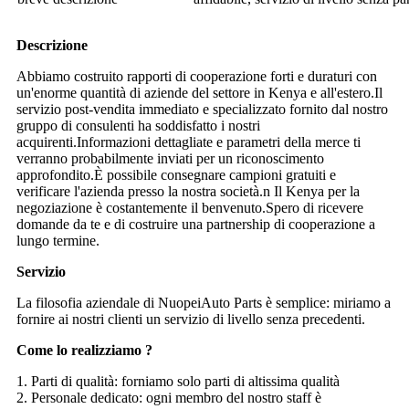
Descrizione
Abbiamo costruito rapporti di cooperazione forti e duraturi con
un'enorme quantità di aziende del settore in Kenya e all'estero.Il
servizio post-vendita immediato e specializzato fornito dal nostro
gruppo di consulenti ha soddisfatto i nostri
acquirenti.Informazioni dettagliate e parametri della merce ti
verranno probabilmente inviati per un riconoscimento
approfondito.È possibile consegnare campioni gratuiti e
verificare l'azienda presso la nostra società.n Il Kenya per la
negoziazione è costantemente il benvenuto.Spero di ricevere
domande da te e di costruire una partnership di cooperazione a
lungo termine.
Servizio
La filosofia aziendale di NuopeiAuto Parts è semplice: miriamo a
fornire ai nostri clienti un servizio di livello senza precedenti.
Come lo realizziamo ?
1. Parti di qualità: forniamo solo parti di altissima qualità
2. Personale dedicato: ogni membro del nostro staff è