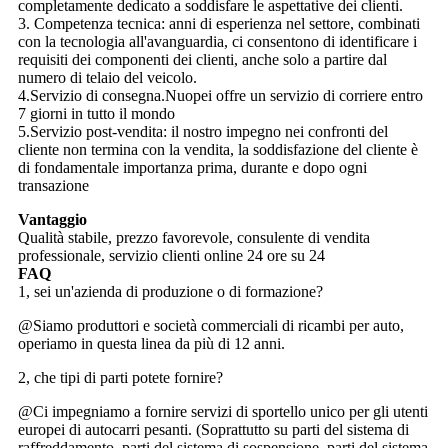
completamente dedicato a soddisfare le aspettative dei clienti.
3. Competenza tecnica: anni di esperienza nel settore, combinati
con la tecnologia all'avanguardia, ci consentono di identificare i
requisiti dei componenti dei clienti, anche solo a partire dal
numero di telaio del veicolo.
4.Servizio di consegna.Nuopei offre un servizio di corriere entro
7 giorni in tutto il mondo
5.Servizio post-vendita: il nostro impegno nei confronti del
cliente non termina con la vendita, la soddisfazione del cliente è
di fondamentale importanza prima, durante e dopo ogni
transazione
Vantaggio
Qualità stabile, prezzo favorevole, consulente di vendita
professionale, servizio clienti online 24 ore su 24
FAQ
1, sei un'azienda di produzione o di formazione?
@Siamo produttori e società commerciali di ricambi per auto,
operiamo in questa linea da più di 12 anni.
2, che tipi di parti potete fornire?
@Ci impegniamo a fornire servizi di sportello unico per gli utenti
europei di autocarri pesanti. (Soprattutto su parti del sistema di
raffreddamento, parti del sistema di sospensione, parti del sistema