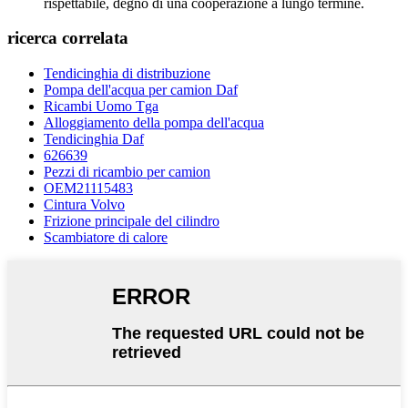
rispettabile, degno di una cooperazione a lungo termine.
ricerca correlata
Tendicinghia di distribuzione
Pompa dell'acqua per camion Daf
Ricambi Uomo Tga
Alloggiamento della pompa dell'acqua
Tendicinghia Daf
626639
Pezzi di ricambio per camion
OEM21115483
Cintura Volvo
Frizione principale del cilindro
Scambiatore di calore