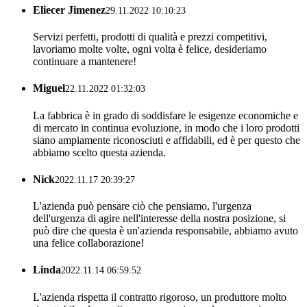
Eliecer Jimenez
29.11.2022 10:10:23
Servizi perfetti, prodotti di qualità e prezzi competitivi,
lavoriamo molte volte, ogni volta è felice, desideriamo
continuare a mantenere!
Miguel
22.11.2022 01:32:03
La fabbrica è in grado di soddisfare le esigenze economiche e
di mercato in continua evoluzione, in modo che i loro prodotti
siano ampiamente riconosciuti e affidabili, ed è per questo che
abbiamo scelto questa azienda.
Nick
2022.11.17 20:39:27
L'azienda può pensare ciò che pensiamo, l'urgenza
dell'urgenza di agire nell'interesse della nostra posizione, si
può dire che questa è un'azienda responsabile, abbiamo avuto
una felice collaborazione!
Linda
2022.11.14 06:59:52
L'azienda rispetta il contratto rigoroso, un produttore molto