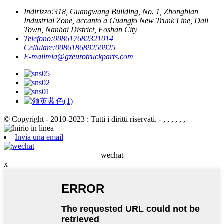
Indirizzo:
318, Guangwang Building, No. 1, Zhongbian
Industrial Zone, accanto a Guangfo New Trunk Line, Dali
Town, Nanhai District, Foshan City
Telefono:
008617682321014
Cellulare:
008618689250925
E-mail
mia@gzeurotruckparts.com
© Copyright - 2010-2023 : Tutti i diritti riservati. - , , , , , ,
Invia una email
wechat
x