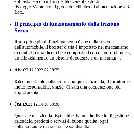
e il pistone a circa 1 mm e bloccare il dado di
fissaggio.Mantenere il gioco del cilindro di alimentazione a 3-
Loc...
Il principio di funzionamento della frizione
Servo
Il suo principio di funzionamento è che nella frizione
dell'automobile, il booster d'aria è impostato nel meccanismo
di controllo idraulico, che è composto da un cilindro idraulico,
un alloggiamento, un pistone di potenza e un pneumat ...
Alva
22.12.2022 02:28:29
Riteniamo facile collaborare con questa azienda, il fornitore è
molto responsabile, grazie. Ci sarà una cooperazione più
approfondita.
Jean
2022.12.14 20:30:30
Questa è un'azienda rispettabile, ha un alto livello di gestione
aziendale, prodotti e servizi di buona qualità, ogni
collaborazione è assicurata e soddisfatta!