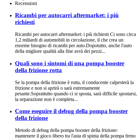
del benz 6502241 515004989
Recensioni
Ricambi per autocarri aftermarket: i più
richiesti
Ricambi per autocarri aftermarket: i più richiesti Ci sono circa
1,2 miliardi di automobili in circolazione, il che crea un
enorme bisogno di ricambi per auto.Dopotutto, anche l'auto
della migliore qualità alla fine avrà dei pezzi...
Quali sono i sintomi di una pompa booster
della frizione rotta
Se la pompa della frizione è rotta, il conducente calpesterà la
frizione e non si aprirà o sarà estremamente
pesante.Soprattutto quando ci si sposta, sarà difficile spostarsi,
la separazione non è completa...
Come eseguire il debug della pompa booster
della frizione
Metodo di debug della pompa booster della frizione:
mantenere il gioco libero tra l'asta di spinta della pompa freno