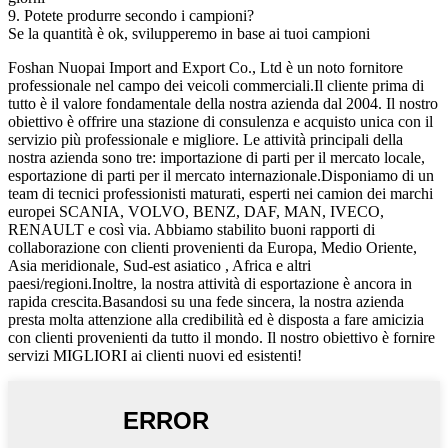
9. Potete produrre secondo i campioni?
Se la quantità è ok, svilupperemo in base ai tuoi campioni
Foshan Nuopai Import and Export Co., Ltd è un noto fornitore
professionale nel campo dei veicoli commerciali.Il cliente prima di
tutto è il valore fondamentale della nostra azienda dal 2004. Il nostro
obiettivo è offrire una stazione di consulenza e acquisto unica con il
servizio più professionale e migliore. Le attività principali della
nostra azienda sono tre: importazione di parti per il mercato locale,
esportazione di parti per il mercato internazionale.Disponiamo di un
team di tecnici professionisti maturati, esperti nei camion dei marchi
europei SCANIA, VOLVO, BENZ, DAF, MAN, IVECO,
RENAULT e così via. Abbiamo stabilito buoni rapporti di
collaborazione con clienti provenienti da Europa, Medio Oriente,
Asia meridionale, Sud-est asiatico , Africa e altri
paesi/regioni.Inoltre, la nostra attività di esportazione è ancora in
rapida crescita.Basandosi su una fede sincera, la nostra azienda
presta molta attenzione alla credibilità ed è disposta a fare amicizia
con clienti provenienti da tutto il mondo. Il nostro obiettivo è fornire
servizi MIGLIORI ai clienti nuovi ed esistenti!