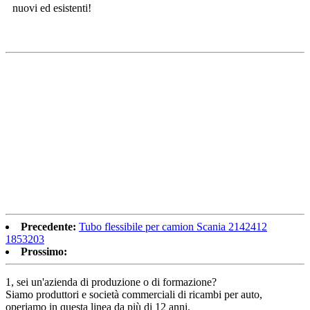
nuovi ed esistenti!
Precedente:
Tubo flessibile per camion Scania 2142412
1853203
Prossimo:
1, sei un'azienda di produzione o di formazione?
Siamo produttori e società commerciali di ricambi per auto,
operiamo in questa linea da più di 12 anni.