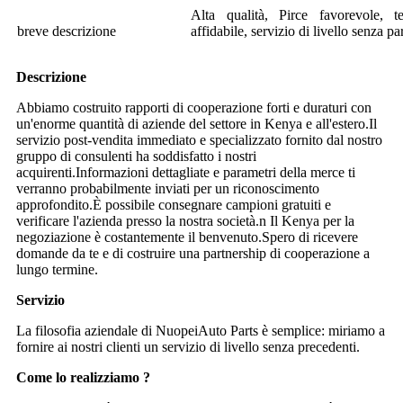
Alta qualità, Pirce favorevole, t
breve descrizione
affidabile, servizio di livello senza pa
Descrizione
Abbiamo costruito rapporti di cooperazione forti e duraturi con
un'enorme quantità di aziende del settore in Kenya e all'estero.Il
servizio post-vendita immediato e specializzato fornito dal nostro
gruppo di consulenti ha soddisfatto i nostri
acquirenti.Informazioni dettagliate e parametri della merce ti
verranno probabilmente inviati per un riconoscimento
approfondito.È possibile consegnare campioni gratuiti e
verificare l'azienda presso la nostra società.n Il Kenya per la
negoziazione è costantemente il benvenuto.Spero di ricevere
domande da te e di costruire una partnership di cooperazione a
lungo termine.
Servizio
La filosofia aziendale di NuopeiAuto Parts è semplice: miriamo a
fornire ai nostri clienti un servizio di livello senza precedenti.
Come lo realizziamo ?