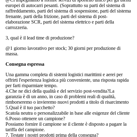
europei di autocarri pesanti. (Soprattutto su parti del sistema di
raffreddamento, parti del sistema di sospensione, parti del sistema
frenante, parti della frizione, parti del sistema di post-
elaborazione SCR, parti del sistema elettrico e parti della
carrozzeria.
3, qual è il lead time di produzione?
@1 giorno lavorativo per stock; 30 giorni per produzione di
massa.
Consegna espressa
Una gamma completa di sistemi logistici marittimi e aerei per
offrirti l'esperienza logistica più conveniente, una risposta rapida
per farti risparmiare tempo.
4.Che ne dici della qualità e del servizio post-vendita?La
garanzia è di un anno, in caso di problemi reali di qualità,
rimborseremo o invieremo nuovi prodotti a titolo di risarcimento
5.Qual è il tuo pacchetto?
Scatola neutra o personalizzabile in base alle esigenze del cliente
6.Posso ottenere un campione?
Possiamo fornire il campione se il cliente è disposto a pagare la
tariffa del campione.
7. Testate i nostri prodotti prima della consegna?