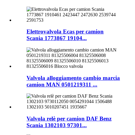
Elettrovalvola Ecas per camion
Scania 1773867 19104...
Valvola alloggiamento cambio marcia
camion MAN 0501219311 ...
Valvola relè per camion DAF Benz
Scania 1302103 97301...