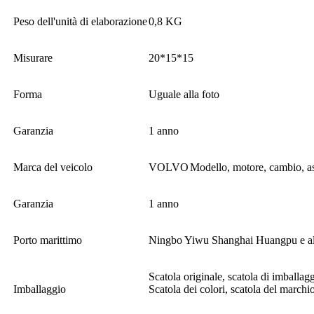
Peso dell'unità di elaborazione
0,8 KG
Misurare
20*15*15
Forma
Uguale alla foto
Garanzia
1 anno
Marca del veicolo
VOLVO
Modello, motore, cambio, as
Garanzia
1 anno
Porto marittimo
Ningbo Yiwu Shanghai Huangpu e altr
Scatola originale, scatola di imballag
Imballaggio
Scatola dei colori, scatola del marchio