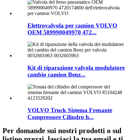
Elettrovalvola per camion VOLVO
OEM 589990049970 472...
Kit di riparazione valvola modulatore
cambio camion Benz...
VOLVO Truck Sistema Frenante
Compressore Cilindro h...
Per domande sui nostri prodotti o sul
listino prezzi, lasciaci la tua email e ti