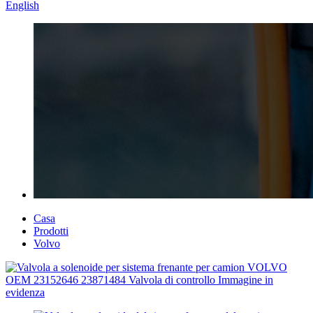
English
Casa
Prodotti
Volvo