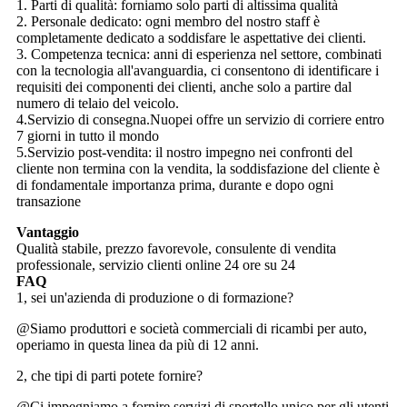
1. Parti di qualità: forniamo solo parti di altissima qualità
2. Personale dedicato: ogni membro del nostro staff è
completamente dedicato a soddisfare le aspettative dei clienti.
3. Competenza tecnica: anni di esperienza nel settore, combinati
con la tecnologia all'avanguardia, ci consentono di identificare i
requisiti dei componenti dei clienti, anche solo a partire dal
numero di telaio del veicolo.
4.Servizio di consegna.Nuopei offre un servizio di corriere entro
7 giorni in tutto il mondo
5.Servizio post-vendita: il nostro impegno nei confronti del
cliente non termina con la vendita, la soddisfazione del cliente è
di fondamentale importanza prima, durante e dopo ogni
transazione
Vantaggio
Qualità stabile, prezzo favorevole, consulente di vendita
professionale, servizio clienti online 24 ore su 24
FAQ
1, sei un'azienda di produzione o di formazione?
@Siamo produttori e società commerciali di ricambi per auto,
operiamo in questa linea da più di 12 anni.
2, che tipi di parti potete fornire?
@Ci impegniamo a fornire servizi di sportello unico per gli utenti