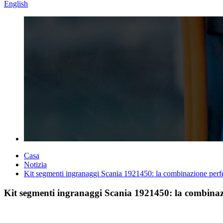
English
Casa
Notizia
Kit segmenti ingranaggi Scania 1921450: la combinazione perfe
Kit segmenti ingranaggi Scania 1921450: la combinazi